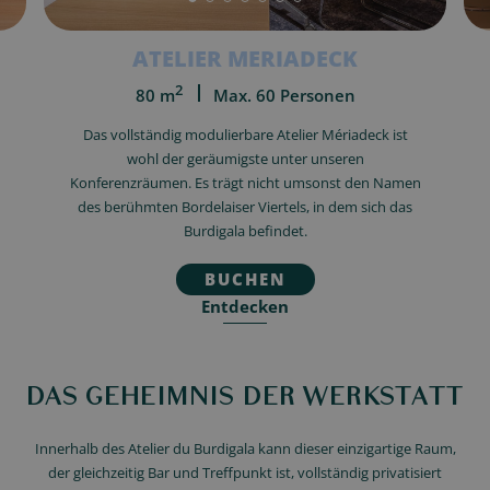
ATELIER MERIADECK
2
80 m
Max. 60 Personen
Das vollständig modulierbare Atelier Mériadeck ist
wohl der geräumigste unter unseren
Konferenzräumen. Es trägt nicht umsonst den Namen
des berühmten Bordelaiser Viertels, in dem sich das
Burdigala befindet.
BUCHEN
Entdecken
DAS GEHEIMNIS DER WERKSTATT
Innerhalb des Atelier du Burdigala kann dieser einzigartige Raum,
der gleichzeitig Bar und Treffpunkt ist, vollständig privatisiert