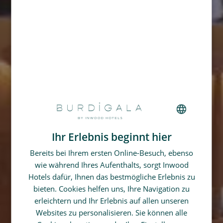
Ihr Erlebnis beginnt hier
FRENCH
Bereits bei Ihrem ersten Online-Besuch, ebenso
GERMAN
wie während Ihres Aufenthalts, sorgt Inwood
SPANISH
Hotels dafür, Ihnen das bestmögliche Erlebnis zu
CHINESE (SIMPLIFIED)
bieten. Cookies helfen uns, Ihre Navigation zu
erleichtern und Ihr Erlebnis auf allen unseren
ENGLISH
Websites zu personalisieren. Sie können alle