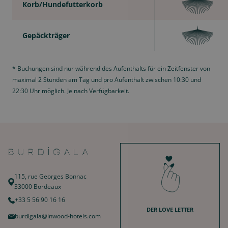
Korb/Hundefutterkorb
Gepäckträger
* Buchungen sind nur während des Aufenthalts für ein Zeitfenster von
maximal 2 Stunden am Tag und pro Aufenthalt zwischen 10:30 und
22:30 Uhr möglich. Je nach Verfügbarkeit.
115, rue Georges Bonnac
33000 Bordeaux
+33 5 56 90 16 16
DER LOVE LETTER
burdigala@inwood-hotels.com