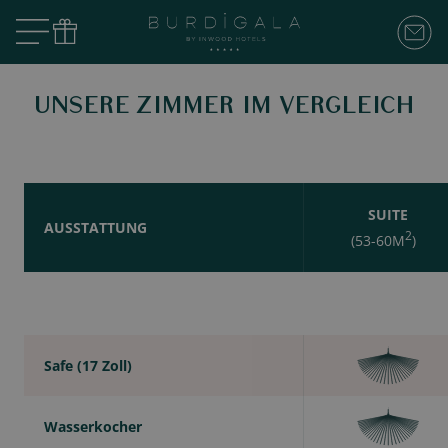
UNSERE ZIMMER IM VERGLEICH
SUITE
AUSSTATTUNG
2
(53-60M
)
Safe (17 Zoll)
Wasserkocher