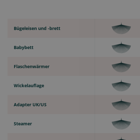
Bügeleisen und -brett
Babybett
Flaschenwärmer
Wickelauflage
Adapter UK/US
Steamer