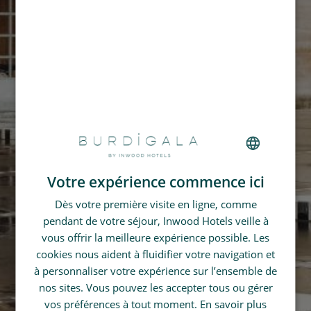
Votre expérience commence ici
FRENCH
Dès votre première visite en ligne, comme
GERMAN
pendant de votre séjour, Inwood Hotels veille à
SPANISH
vous offrir la meilleure expérience possible. Les
CHINESE (SIMPLIFIED)
cookies nous aident à fluidifier votre navigation et
à personnaliser votre expérience sur l’ensemble de
ENGLISH
nos sites. Vous pouvez les accepter tous ou gérer
vos préférences à tout moment.
En savoir plus