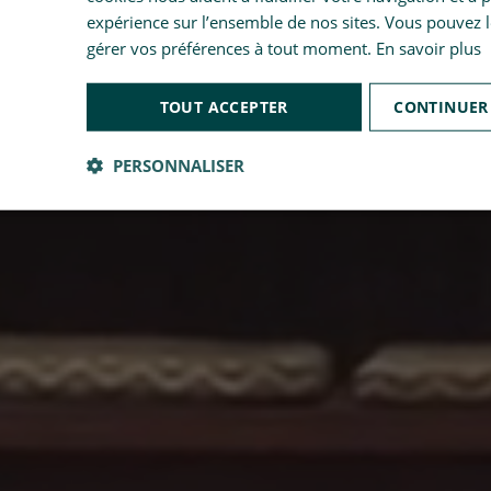
expérience sur l’ensemble de nos sites. Vous pouvez l
gérer vos préférences à tout moment.
En savoir plus
TOUT ACCEPTER
CONTINUER
PERSONNALISER