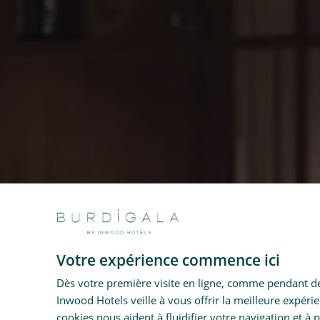
Votre expérience commence ici
Dès votre première visite en ligne, comme pendant de
Inwood Hotels veille à vous offrir la meilleure expéri
cookies nous aident à fluidifier votre navigation et à 