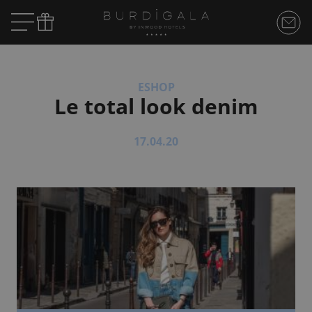
ESHOP
Le total look denim
17.04.20