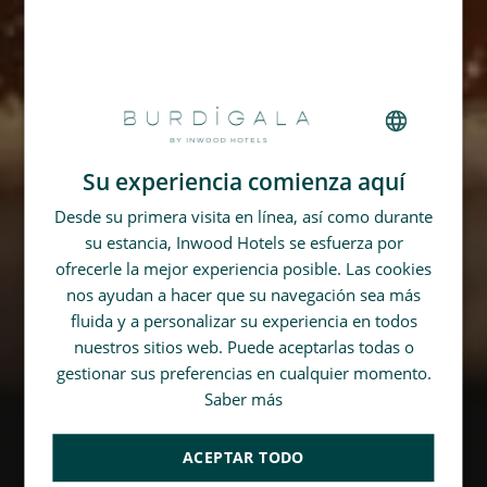
Su experiencia comienza aquí
FRENCH
Desde su primera visita en línea, así como durante
GERMAN
su estancia, Inwood Hotels se esfuerza por
SPANISH
ofrecerle la mejor experiencia posible. Las cookies
CHINESE (SIMPLIFIED)
nos ayudan a hacer que su navegación sea más
fluida y a personalizar su experiencia en todos
ENGLISH
nuestros sitios web. Puede aceptarlas todas o
gestionar sus preferencias en cualquier momento.
Saber más
ACEPTAR TODO