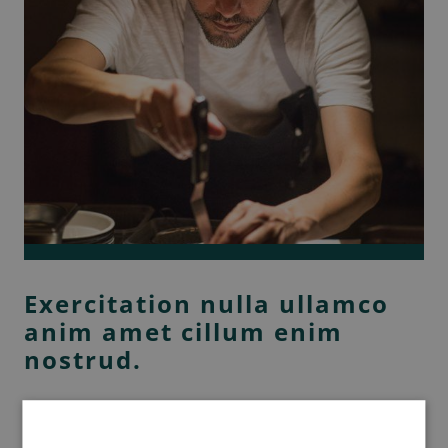
Exercitation nulla ullamco
anim amet cillum enim
nostrud.
Culpa pariatur elit irure voluptate aute ea qui elit aliqua elit sint.
Labore nisi nostrud elit aliquip et consequat duis sit mollit