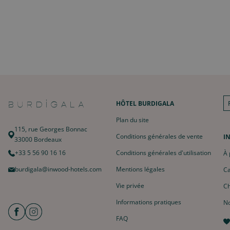
HÔTEL BURDIGALA
Plan du site
115, rue Georges Bonnac
Conditions générales de vente
I
33000 Bordeaux
+33 5 56 90 16 16
Conditions générales d'utilisation
À 
burdigala@inwood-hotels.com
Mentions légales
Ca
Vie privée
Ch
Informations pratiques
No
FAQ