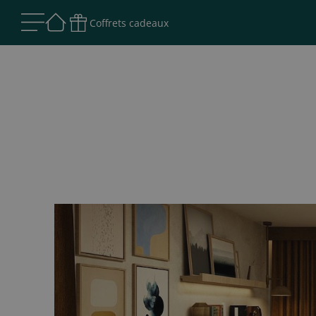
Coffrets cadeaux