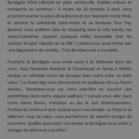
Burdigala, hôtel Lifestyle en plein centre-ville. Oubliez voiture et
transports en commun ! A moins de 20 minutes à pied, vous
pourrez traverser la place de la Bourse et son fascinant miroir d’eau
et admirer la cathédrale Saint-André et sa fameuse Tour Pey
Berland. Vous préférez faire du shopping dans la très trendy rue
Sainte-Catherine, acquérir quelques belles bouteilles chez les
cavistes les plus réputés de la ville ? Laissez-vous aussi tenter par
une dégustation de canelés… Tout Bordeaux est à vos pieds.
Pourtant, le Burdigala vous invite aussi à se détendre dans ses
murs. Avec l’enceinte Marshall, le Chromecast et l’accès à Netflix
recréez un véritable cocon de douceur dans votre suite. Un petit
creux ? La Guest App vous donne accès en quelques clics au Room
Service… Recentrez-vous sur votre bien-être en ouvrant une
parenthèse dans notre espace wellness ? Laissez-vous aller dans
notre Game Room, invitation au jeu et aux divertissements.
Profitez du cinéma et d’un cocktail pour vous évader. Le Shop et sa
sélection coup de cœur, vous permettront de repartir charger de
souvenirs. Quelles que soient vos envies, le Burdigala vous invite à
changer de rythme et à profiter !