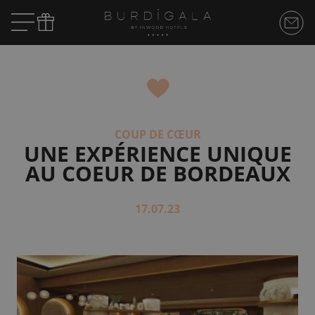
COUP DE CŒUR
UNE EXPÉRIENCE UNIQUE
AU COEUR DE BORDEAUX
17.07.23