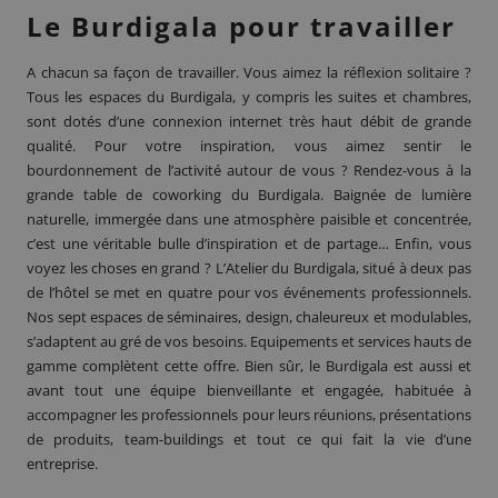
Le Burdigala pour travailler
A chacun sa façon de travailler. Vous aimez la réflexion solitaire ?
Tous les espaces du Burdigala, y compris les suites et chambres,
sont dotés d’une connexion internet très haut débit de grande
qualité. Pour votre inspiration, vous aimez sentir le
bourdonnement de l’activité autour de vous ? Rendez-vous à la
grande table de coworking du Burdigala. Baignée de lumière
naturelle, immergée dans une atmosphère paisible et concentrée,
c’est une véritable bulle d’inspiration et de partage… Enfin, vous
voyez les choses en grand ? L’Atelier du Burdigala, situé à deux pas
de l’hôtel se met en quatre pour vos événements professionnels.
Nos sept espaces de séminaires, design, chaleureux et modulables,
s’adaptent au gré de vos besoins. Equipements et services hauts de
gamme complètent cette offre. Bien sûr, le Burdigala est aussi et
avant tout une équipe bienveillante et engagée, habituée à
accompagner les professionnels pour leurs réunions, présentations
de produits, team-buildings et tout ce qui fait la vie d’une
entreprise.