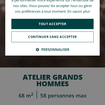
ENGLISH
nos sites. Vous pouvez les accepter tous ou gérer
vos préférences à tout moment.
En savoir plus
TOUT ACCEPTER
CONTINUER SANS ACCEPTER
PERSONNALISER
ATELIER GRANDS
HOMMES
2
68 m
58 personnes max